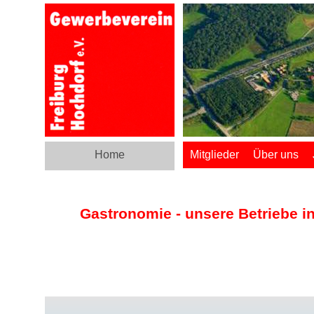
Home
Mitglieder
Über uns
Gastronomie - unsere Betriebe i