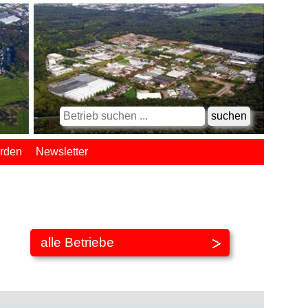
erden
Newsletter
alle Betriebe