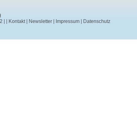
H
42
|
|
Kontakt
|
Newsletter
|
Impressum
|
Datenschutz