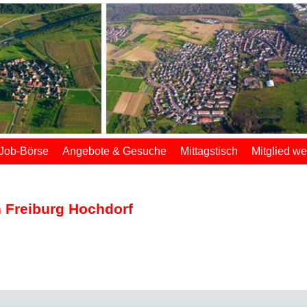
Job-Börse
Angebote & Gesuche
Mittagstisch
Mitglied w
n Freiburg Hochdorf