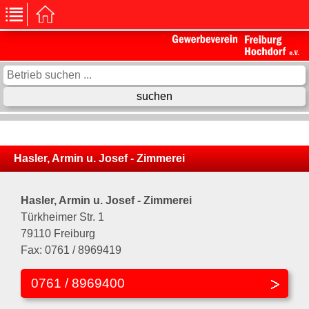
Hasler, Armin u. Josef - Zimmerei
Hasler, Armin u. Josef - Zimmerei
Türkheimer Str. 1
79110 Freiburg
Fax: 0761 / 8969419
0761 / 8969400