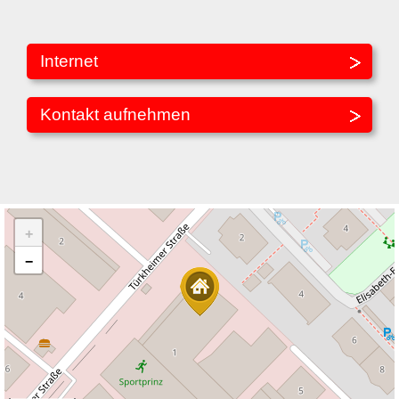
Internet
Kontakt aufnehmen
+
−