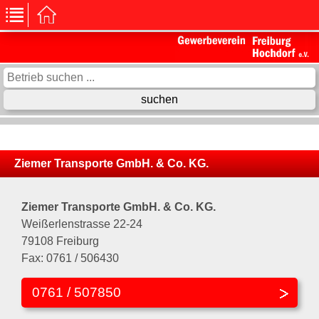
Ziemer Transporte GmbH. & Co. KG.
Ziemer Transporte GmbH. & Co. KG.
Weißerlenstrasse 22-24
79108 Freiburg
Fax: 0761 / 506430
0761 / 507850