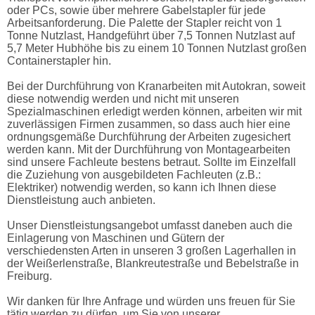
oder PCs, sowie über mehrere Gabelstapler für jede
Arbeitsanforderung. Die Palette der Stapler reicht von 1
Tonne Nutzlast, Handgeführt über 7,5 Tonnen Nutzlast auf
5,7 Meter Hubhöhe bis zu einem 10 Tonnen Nutzlast großen
Containerstapler hin.
Bei der Durchführung von Kranarbeiten mit Autokran, soweit
diese notwendig werden und nicht mit unseren
Spezialmaschinen erledigt werden können, arbeiten wir mit
zuverlässigen Firmen zusammen, so dass auch hier eine
ordnungsgemäße Durchführung der Arbeiten zugesichert
werden kann. Mit der Durchführung von Montagearbeiten
sind unsere Fachleute bestens betraut. Sollte im Einzelfall
die Zuziehung von ausgebildeten Fachleuten (z.B.:
Elektriker) notwendig werden, so kann ich Ihnen diese
Dienstleistung auch anbieten.
Unser Dienstleistungsangebot umfasst daneben auch die
Einlagerung von Maschinen und Gütern der
verschiedensten Arten in unseren 3 großen Lagerhallen in
der Weißerlenstraße, Blankreutestraße und Bebelstraße in
Freiburg.
Wir danken für Ihre Anfrage und würden uns freuen für Sie
tätig werden zu dürfen, um Sie von unserer