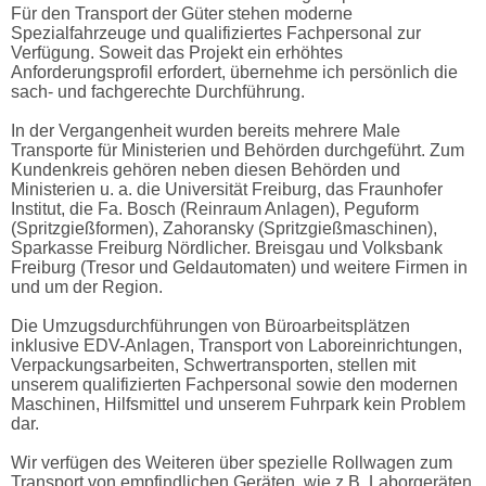
Für den Transport der Güter stehen moderne
Spezialfahrzeuge und qualifiziertes Fachpersonal zur
Verfügung. Soweit das Projekt ein erhöhtes
Anforderungsprofil erfordert, übernehme ich persönlich die
sach- und fachgerechte Durchführung.
In der Vergangenheit wurden bereits mehrere Male
Transporte für Ministerien und Behörden durchgeführt. Zum
Kundenkreis gehören neben diesen Behörden und
Ministerien u. a. die Universität Freiburg, das Fraunhofer
Institut, die Fa. Bosch (Reinraum Anlagen), Peguform
(Spritzgießformen), Zahoransky (Spritzgießmaschinen),
Sparkasse Freiburg Nördlicher. Breisgau und Volksbank
Freiburg (Tresor und Geldautomaten) und weitere Firmen in
und um der Region.
Die Umzugsdurchführungen von Büroarbeitsplätzen
inklusive EDV-Anlagen, Transport von Laboreinrichtungen,
Verpackungsarbeiten, Schwertransporten, stellen mit
unserem qualifizierten Fachpersonal sowie den modernen
Maschinen, Hilfsmittel und unserem Fuhrpark kein Problem
dar.
Wir verfügen des Weiteren über spezielle Rollwagen zum
Transport von empfindlichen Geräten, wie z.B. Laborgeräten