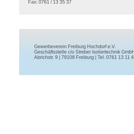
Fax: 0761 / 13 35 37
Gewerbeverein Freiburg Hochdorf e.V.
Geschäftsstelle
c/o Streber Isoliertechnik Gmb
Abrichstr. 9
|
79108 Freiburg
|
Tel.
0761 13 11 