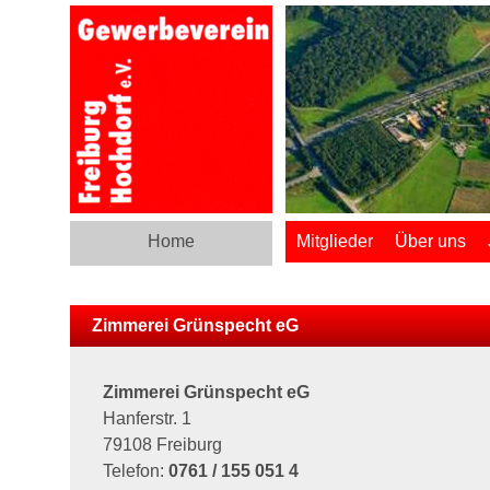
Home
Mitglieder
Über uns
Zimmerei Grünspecht eG
Zimmerei Grünspecht eG
Hanferstr. 1
79108 Freiburg
Telefon:
0761 / 155 051 4