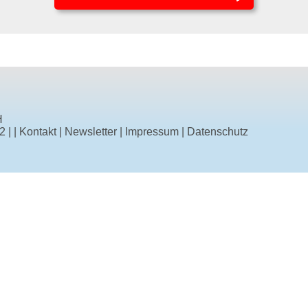
H
42
|
|
Kontakt
|
Newsletter
|
Impressum
|
Datenschutz